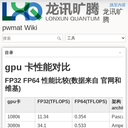
跳至内容
龙讯旷
腾
pwmat Wiki
目录
gpu 卡性能对比
FP32 FP64 性能比较(数据来自 官网和
维基)
gpu卡
FP32(TFLOPS)
FP64(TFLOPS)
架构
archite
1080ti
11.34
0.354
Pascal
3080ti
34.1
0.533
Ampere