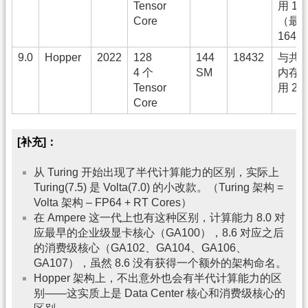
Tensor
用 19
Core
（最
164）
9.0
Hopper
2022
128
144
18432
与共
4 个
SM
内存
Tensor
用 25
Core
[补充]：
从 Turing 开始出现了半代计算能力的区别，实际上
Turing(7.5) 是 Volta(7.0) 的小改款。（Turing 架构 =
Volta 架构 – FP64 + RT Cores）
在 Ampere 这一代上也有这种区别，计算能力 8.0 对
应最早的企业级显卡核心（GA100），8.6 对应之后
的消费级核心（GA102、GA104、GA106、
GA107），虽然 8.6 没有获得一个额外的架构命名。
Hopper 架构上，不出意外也会有半代计算能力的区
别——这实质上是 Data Center 核心和消费级核心的