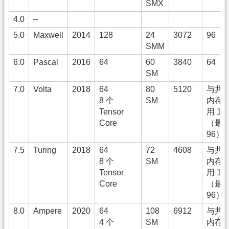
SMX
4.0
–
5.0
Maxwell
2014
128
24
3072
96
SMM
6.0
Pascal
2016
64
60
3840
64
SM
7.0
Volta
2018
64
80
5120
与共
8 个
SM
内存
Tensor
用 12
Core
（最
96）
7.5
Turing
2018
64
72
4608
与共
8 个
SM
内存
Tensor
用 12
Core
（最
96）
8.0
Ampere
2020
64
108
6912
与共
4 个
SM
内存