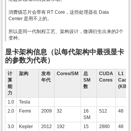
消费级芯片会带有 RT Core，这些处理器在 Data
Center 是用不上的。
所以是同一代制程工艺、架构设计，微调衍生出来的2个
变种。
显卡架构信息（以每代架构中最强显卡
的参数为代表）
计
架构
发布
Cores/SM
总
CUDA
L1
算
年代
SM
Cores
Cach
能
数
(KB)
力
1.0
Tesla
2.0
Fermi
2009
32
16
512
48
SM
3.0
Kepler
2012
192
15
2880
48