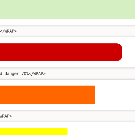
</WRAP>
d danger 70%</WRAP>
WRAP>