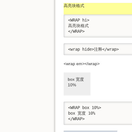
高亮块格式
<WRAP hi>

高亮块格式

</WRAP>
<wrap hide>注释</wrap>
<wrap em></wrap>
box 宽度
10%
<WRAP box 10%>

box 宽度 10%

</WRAP>