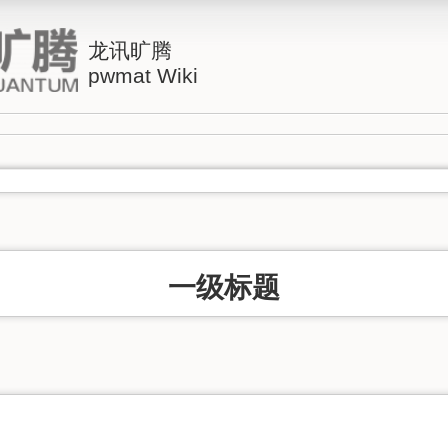
龙讯旷腾
pwmat Wiki
一级标题