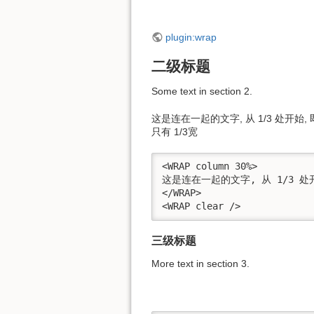
plugin:wrap
二级标题
Some text in section 2.
这是连在一起的文字, 从 1/3 处开始,
只有 1/3宽
<WRAP column 30%>

这是连在一起的文字, 从 1/3 处开
</WRAP>

<WRAP clear />
三级标题
More text in section 3.