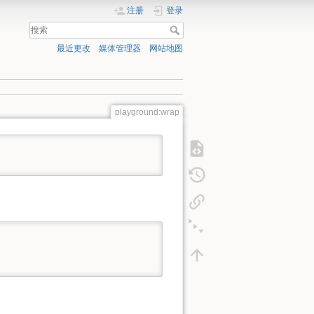
注册
登录
最近更改
媒体管理器
网站地图
playground:wrap