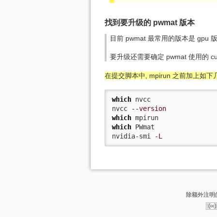
找到要升级的 pwmat 版本
目前 pwmat 最常用的版本是 gp
要升级还需要确定 pwmat 使用的 cu
在提交脚本中, mpirun 之前加上如下
which
 nvcc

nvcc 
--version
which
which
 PWmat

nvidia-smi 
-L
除额外注明