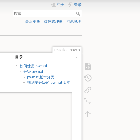
注册
登录
最近更改
媒体管理器
网站地图
mstation:howto
目录
如何使用 pwmat
升级 pwmat
pwmat 版本分类
找到要升级的 pwmat 版本