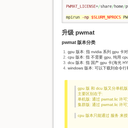
PWMAT_LICENSE
=
/
share
/
home
/
p
mpirun 
-np
$SLURM_NPROCS
 PW
升级 pwmat
pwmat 版本分类
gpu 版本: 指 nvidia 系列 gpu 卡
cpu 版本: 指 不需要 gpu, 纯用 cp
dcu 版本: 指 国产 gpu 卡(海光 HY
windows 版本: 可以下载到命令行和图形
gpu 版 和 dcu 版又分单机
主要区别在于:
单机版: 通过 pwmat.lic 
集群版: 通过 pwmat.lic
cpu 版本只能通过 服务 来