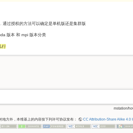
u 版. 通过授权的方法可以确定是单机版还是集群版
da 版本 和 mpi 版本分类
几行
mstation/how
的地方外，本维基上的内容按下列许可协议发布：
CC Attribution-Share Alike 4.0 