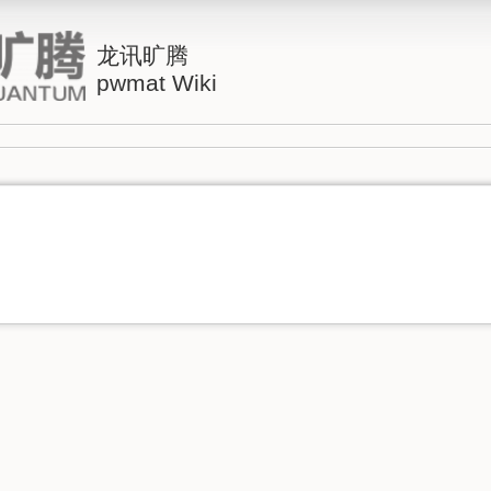
龙讯旷腾
pwmat Wiki