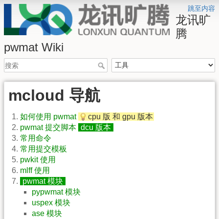
跳至内容
龙讯旷
腾
pwmat Wiki
mcloud 导航
如何使用 pwmat
cpu 版 和 gpu 版本
pwmat 提交脚本
dcu 版本
常用命令
常用提交模板
pwkit 使用
mlff 使用
pwmat 模块
pypwmat 模块
uspex 模块
ase 模块